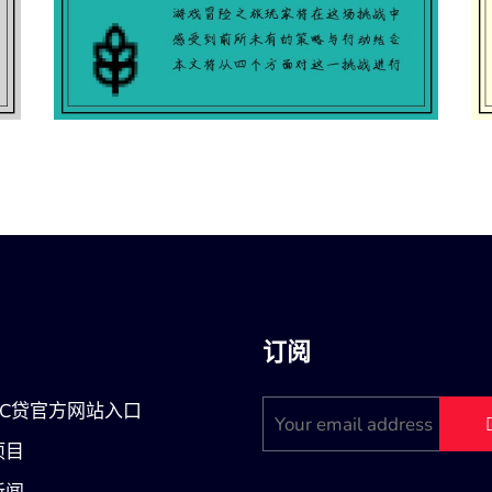
的
海加尔守护者远古防御者觉醒挑战探
索与策略之旅
订阅
BC贷官方网站入口
项目