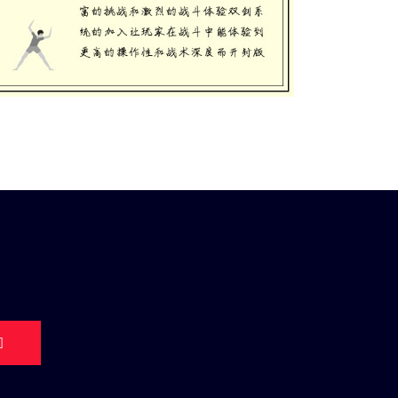
魔帝传奇2.3双剑开封版本震撼上线全
新挑战与激战等你来体验