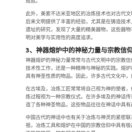
成就。
此外，美索不达米亚地区的冶炼技术也对古代文
后来文明提供了丰富的经验，尤其是在铸造技术
遗址的研究，发现了大量的精美器物，这些器物
明对美学与实用性的高度追求。
3、神器熔炉中的神秘力量与宗教信
神器熔炉的神秘力量常常与古代文明中的宗教信
技术性工作，还是一种精神与神秘的实践。熔炉
具有神圣性质的物品。因此，许多古代文化中，
在古埃及，冶炼工匠常常将自己视为神的使者，
炼过程视为一种宗教仪式。在许多埃及的神话传
造了各种神圣物品，这些物品往往在神话中具有
中国古代的神话中也有关于冶炼与神灵的紧密联
祖，冶炼工具和熔炉在中国的宗教信仰中具有极