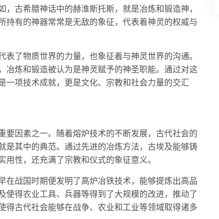
如，古希腊神话中的赫淮斯托斯，就是冶炼和锻造神，
所持有的神器常常是无敌的象征，代表着神灵的权威与
代表了物质世界的力量，也象征着与神灵世界的沟通。
，冶炼和锻造被认为是神灵赋予的神圣职能。通过对这
是一项技术成就，更是文化、宗教和社会力量的交汇
重要因素之一。随着熔炉技术的不断发展，古代社会的
就是其中的典范。通过先进的冶炼方法，古埃及能够铸
实用性，还充满了宗教和仪式的象征意义。
早在战国时期便发明了高炉冶铁技术，能够提炼出高品
及使得农业工具、兵器等得到了大规模的改进，推动了
使得古代社会能够在战争、农业和工业等领域取得诸多