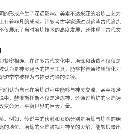
明的形成产生了深远影响。美索不达米亚的冶炼工艺为
上有着非凡的成就。许多考古学家通过对这些古代冶炼
不仅展示了当时冶炼技术的高度发展，还体现了古代文
仰
仰紧密相连。在许多古代文化中，冶炼和铸造不仅仅是
被认为是神灵赐予的神圣工具，能够将普通物质转化为
熔炉常常被视为与神灵沟通的途径。
他们认为自己在冶炼过程中能够与神灵交流，甚至将冶
说中，赫淮斯托斯不仅是冶炼神，还通过熔炉的火焰铸
改变命运、平衡世界的巨大力量。
系。例如，传说中的伏羲和女娲分别是冶炼与炼金的始
高的地位。冶炼的火焰被视为神圣的火焰，能够锻造出